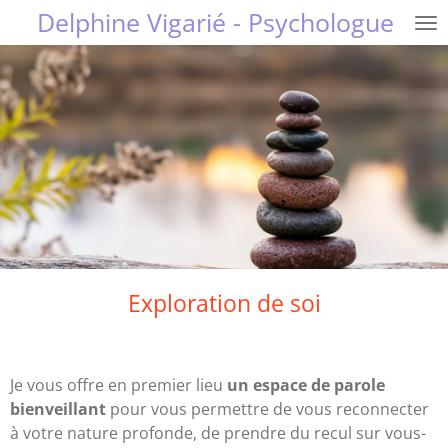
Delphine Vigarié - Psychologue
Passer
au
contenu
principal
Exploration de soi
Je vous offre en premier lieu
un espace de parole
bienveillant
pour vous permettre de vous reconnecter
à votre nature profonde, de prendre du recul sur vous-